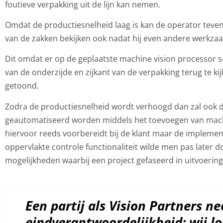
foutieve verpakking uit de lijn kan nemen.
Omdat de productiesnelheid laag is kan de operator teve
van de zakken bekijken ook nadat hij even andere werkz
Dit omdat er op de geplaatste machine vision processor so
van de onderzijde en zijkant van de verpakking terug te kij
getoond.
Zodra de productiesnelheid wordt verhoogd dan zal ook d
geautomatiseerd worden middels het toevoegen van machi
hiervoor reeds voorbereidt bij de klant maar de impleme
oppervlakte controle functionaliteit wilde men pas later 
mogelijkheden waarbij een project gefaseerd in uitvoerin
Een partij als Vision Partners n
eindverantwoordelijkheid: wij l