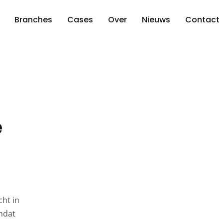
Branches
Cases
Over
Nieuws
Contact
e
cht in
omdat