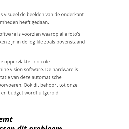
ns visueel de beelden van de onderkant
aamheden heeft gedaan.
ftware is voorzien waarop alle foto’s
ken zijn in de log-file zoals bovenstaand
e oppervlakte controle
ne vision software. De hardware is
ntatie van deze automatische
doorvoeren. Ook dit behoort tot onze
g en budget wordt uitgerold.
eemt
ossen dit probleem