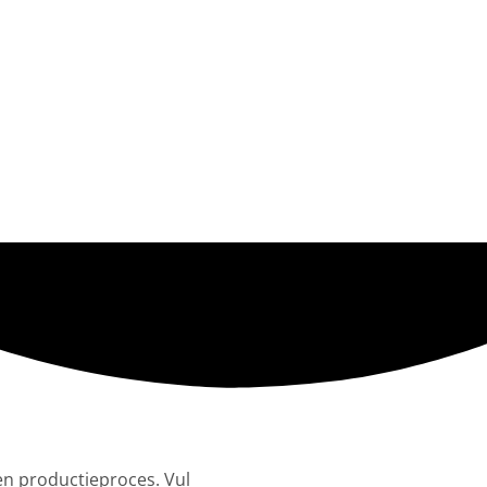
en productieproces. Vul