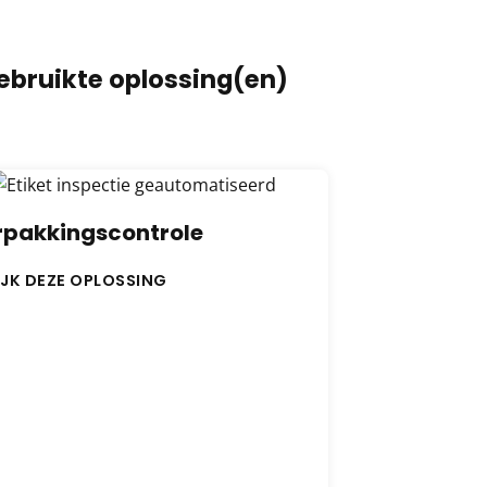
ebruikte oplossing(en)
rpakkingscontrole
IJK DEZE OPLOSSING