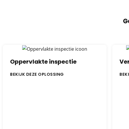
G
Oppervlakte inspectie
Ve
BEKIJK DEZE OPLOSSING
BEK