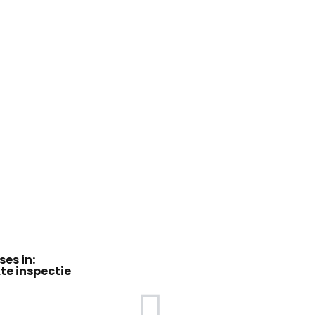
es in:
te inspectie