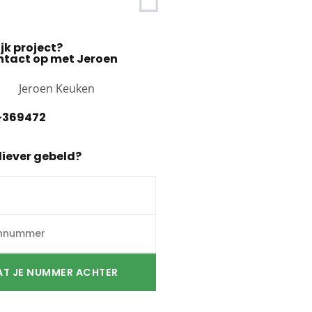
jk project?
tact op met Jeroen
-369472
liever gebeld?
AT JE NUMMER ACHTER