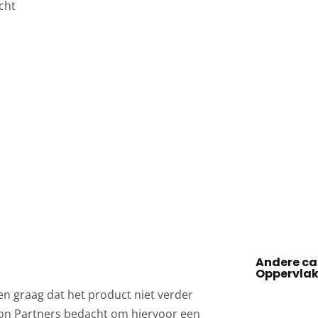
icht
Andere cas
Oppervlak
n graag dat het product niet verder
sion Partners bedacht om hiervoor een