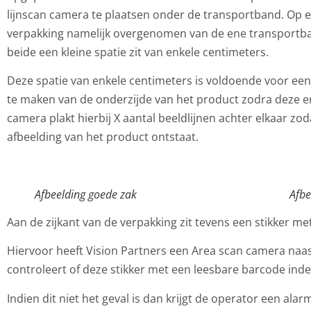
lijnscan camera te plaatsen onder de transportband. Op 
verpakking namelijk overgenomen van de ene transportba
beide een kleine spatie zit van enkele centimeters.
Deze spatie van enkele centimeters is voldoende voor een
te maken van de onderzijde van het product zodra deze e
camera plakt hierbij X aantal beeldlijnen achter elkaar zod
afbeelding van het product ontstaat.
Afbeelding goede zak
Afbe
Aan de zijkant van de verpakking zit tevens een stikker m
Hiervoor heeft Vision Partners een Area scan camera naa
controleert of deze stikker met een leesbare barcode ind
Indien dit niet het geval is dan krijgt de operator een alarm