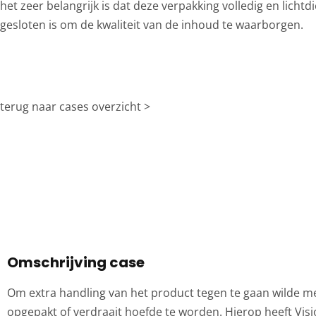
het zeer belangrijk is dat deze verpakking volledig en lichtd
gesloten is om de kwaliteit van de inhoud te waarborgen.
terug naar cases overzicht >
Omschrijving case
Om extra handling van het product tegen te gaan wilde me
opgepakt of verdraait hoefde te worden. Hierop heeft Vi