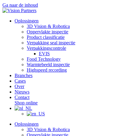
Ga naar de inhoud
Oplossingen
3D Vision & Robotica
Oppervlakte inspectie
Product classificatie
Verpakking seal inspectie
Verpakkingscontrole
EVIS
Food Technology
Warmtebeeld inspectie
Highspeed recording
Branches
Cases
Over
Nieuws
Contact
Shop online
Oplossingen
3D Vision & Robotica
Oppervlakte inspectie