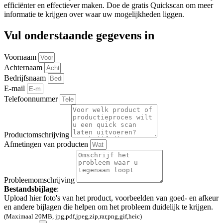
efficiënter en effectiever maken. Doe de gratis Quickscan om meer
informatie te krijgen over waar uw mogelijkheden liggen.
Vul onderstaande gegevens in
Voornaam
Achternaam
Bedrijfsnaam
E-mail
Telefoonnummer
Productomschrijving
Afmetingen van producten
Probleemomschrijving
Bestandsbijlage
:
Upload hier foto's van het product, voorbeelden van goed- en afkeur
en andere bijlagen die helpen om het probleem duidelijk te krijgen.
(Maximaal 20MB, jpg,pdf,jpeg,zip,rar,png,gif,heic)