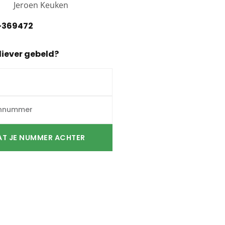
-369472
liever gebeld?
AT JE NUMMER ACHTER