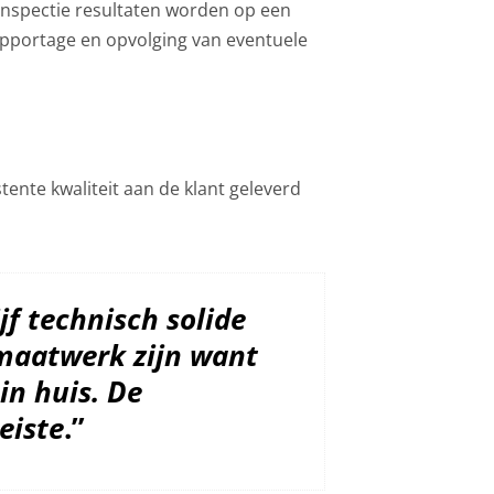
inspectie resultaten worden op een
pportage en opvolging van eventuele
tente kwaliteit aan de klant geleverd
jf technisch solide
maatwerk zijn want
in huis. De
eiste
.”