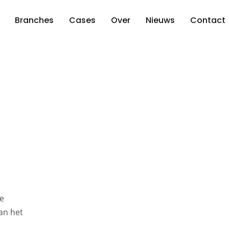
Branches
Cases
Over
Nieuws
Contact
De
an het