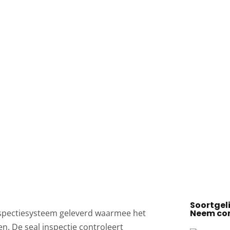
Soortgeli
inspectiesysteem geleverd waarmee het
Neem con
. De seal inspectie controleert