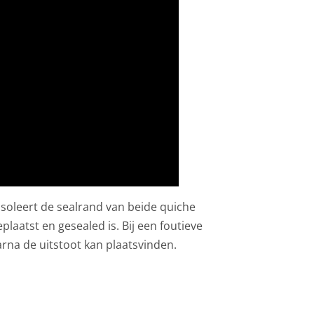
isoleert de sealrand van beide quiche
plaatst en gesealed is. Bij een foutieve
na de uitstoot kan plaatsvinden.