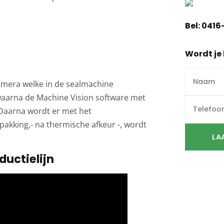
Bel:
0416
Wordt je 
camera welke in de sealmachine
aarna de Machine Vision software met
 Daarna wordt er met het
kking,- na thermische afkeur -, wordt
LA
ductielijn