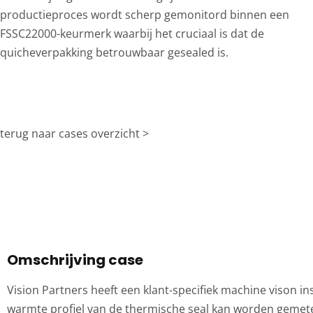
productieproces wordt scherp gemonitord binnen een
FSSC22000-keurmerk waarbij het cruciaal is dat de
quicheverpakking betrouwbaar gesealed is.
terug naar cases overzicht >
Omschrijving case
Vision Partners heeft een klant-specifiek machine vison 
warmte profiel van de thermische seal kan worden gemeten