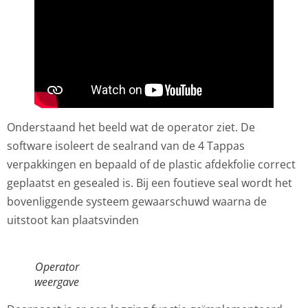
Onderstaand het beeld wat de operator ziet. De
software isoleert de sealrand van de 4 Tappas
verpakkingen en bepaald of de plastic afdekfolie correct
geplaatst en gesealed is. Bij een foutieve seal wordt het
bovenliggende systeem gewaarschuwd waarna de
uitstoot kan plaatsvinden
Operator
weergave