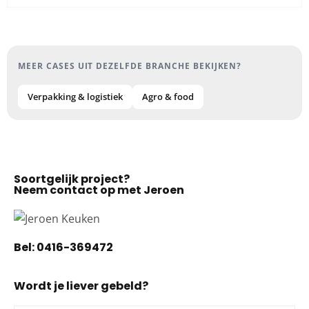
MEER CASES UIT DEZELFDE BRANCHE BEKIJKEN?
Verpakking & logistiek
Agro & food
Soortgelijk project?
Neem contact op met Jeroen
Bel:
0416-369472
Wordt je liever gebeld?