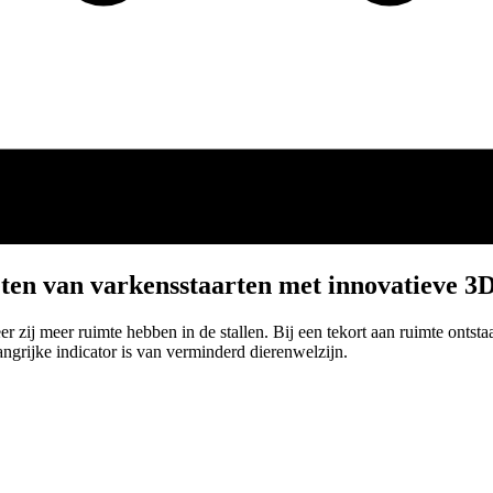
ten van varkensstaarten met innovatieve 3
ij meer ruimte hebben in de stallen. Bij een tekort aan ruimte ontstaat
langrijke indicator is van verminderd dierenwelzijn.