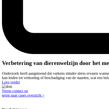
Verbetering van dierenwelzijn door het me
Onderzoek heeft aangetoond dat varkens minder stress ervaren wanneer z
kan leiden tot verkorting of beschadiging van de staarten, wat een be
Lees verder
Neem contact op
terug naar cases overzicht >