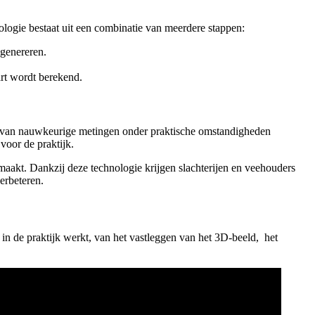
nologie bestaat uit een combinatie van meerdere stappen:
e genereren.
aart wordt berekend.
en van nauwkeurige metingen onder praktische omstandigheden
d voor de praktijk.
akt. Dankzij deze technologie krijgen slachterijen en veehouders
 verbeteren.
in de praktijk werkt, van het vastleggen van het 3D-beeld, het