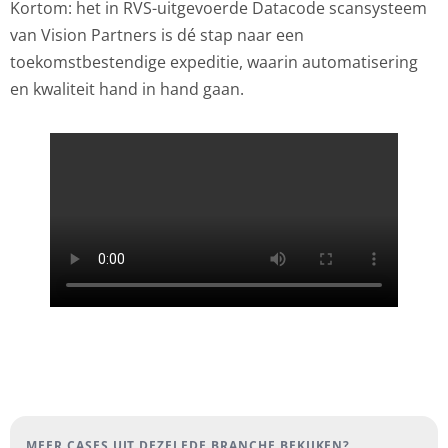
Kortom: het in RVS-uitgevoerde Datacode scansysteem
van Vision Partners is dé stap naar een
toekomstbestendige expeditie, waarin automatisering
en kwaliteit hand in hand gaan.
MEER CASES UIT DEZELFDE BRANCHE BEKIJKEN?