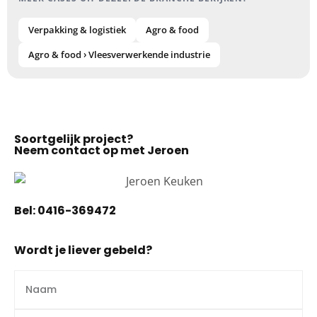
Verpakking & logistiek
Agro & food
Agro & food › Vleesverwerkende industrie
Soortgelijk project?
Neem contact op met Jeroen
Bel:
0416-369472
Wordt je liever gebeld?