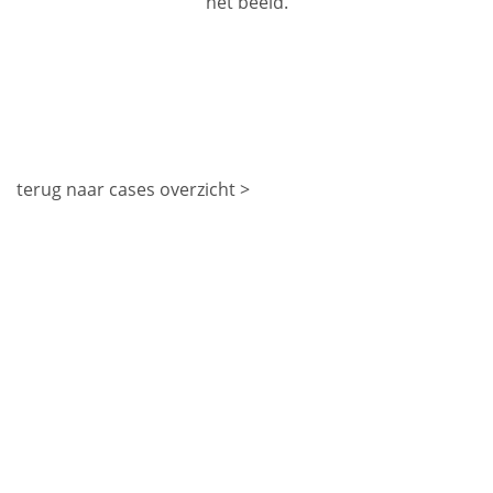
het beeld.
terug naar cases overzicht >